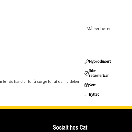
Måleenheter
Nyprodusert
Ikke-
returnerbar
in før du handler for å sørge for at denne delen
Sett
.
Byttet
Sosialt hos Cat