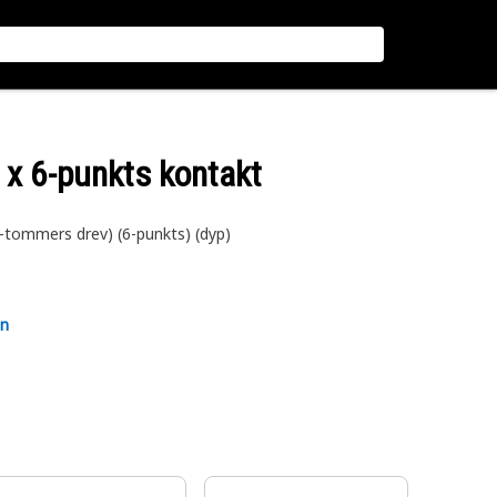
v x 6-punkts kontakt
-tommers drev) (6-punkts) (dyp)
en