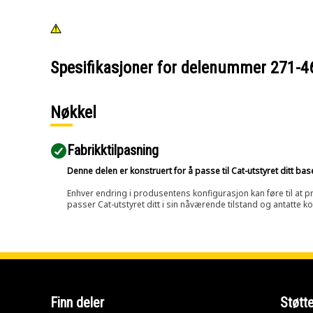
Spesifikasjoner for delenummer
271-4
Nøkkel
Fabrikktilpasning
Denne delen er konstruert for å passe til Cat-utstyret ditt ba
Enhver endring i produsentens konfigurasjon kan føre til at pr
passer Cat-utstyret ditt i sin nåværende tilstand og antatte k
Finn deler
Støtt