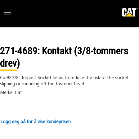
271-4689
: Kontakt (3/8-tommers
drev)
Cat® 3/8" Impact Socket helps to reduce the risk of the socket
slipping or rounding off the fastener head
Merke: Cat
Logg deg på for å vise kundeprisen