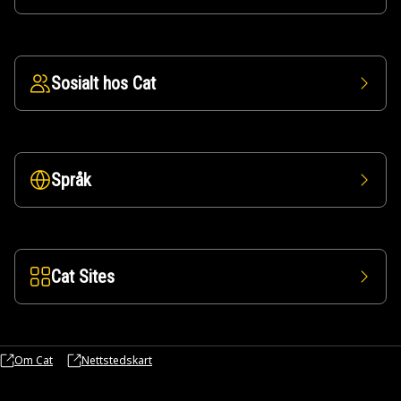
Sosialt hos Cat
Språk
Cat Sites
Om Cat
Nettstedskart