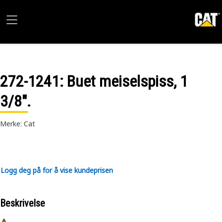
272-1241
: Buet meiselspiss, 1
3/8".
Merke: Cat
Logg deg på for å vise kundeprisen
Beskrivelse