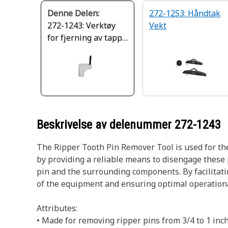
Denne Delen:
272-1253: Håndtak
272-1243: Verktøy
Vekt
for fjerning av tapp
til rippertann
Beskrivelse av delenummer
272-1243
The Ripper Tooth Pin Remover Tool is used for the
by providing a reliable means to disengage these 
pin and the surrounding components. By facilitati
of the equipment and ensuring optimal operation
Attributes:
• Made for removing ripper pins from 3/4 to 1 inch