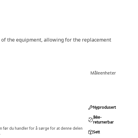
r of the equipment, allowing for the replacement
Måleenheter
Nyprodusert
Ikke-
returnerbar
in før du handler for å sørge for at denne delen
Sett
.