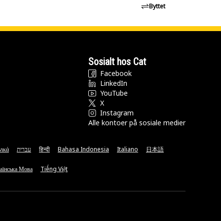
Byttet
Sosialt hos Cat
Facebook
LinkedIn
YouTube
X
Instagram
Alle kontoer på sosiale medier
νικά
עברית
हिन्दी
Bahasa Indonesia
Italiano
日本語
аїнська Мова
Tiếng Việt