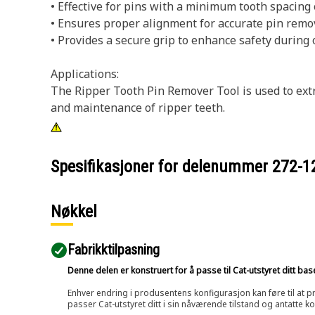
• Effective for pins with a minimum tooth spacing 
• Ensures proper alignment for accurate pin remov
• Provides a secure grip to enhance safety during 
Applications:
The Ripper Tooth Pin Remover Tool is used to extr
and maintenance of ripper teeth.
Spesifikasjoner for delenummer
272-1
Nøkkel
Fabrikktilpasning
Denne delen er konstruert for å passe til Cat-utstyret ditt ba
Enhver endring i produsentens konfigurasjon kan føre til at pr
passer Cat-utstyret ditt i sin nåværende tilstand og antatte k