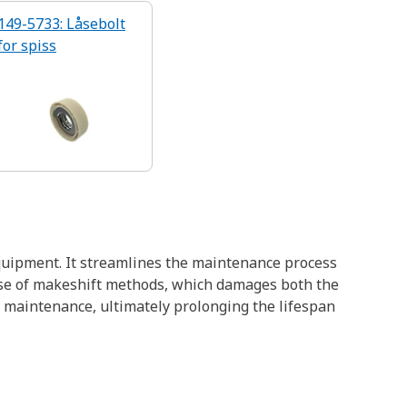
149-5733: Låsebolt
for spiss
equipment. It streamlines the maintenance process
 use of makeshift methods, which damages both the
t maintenance, ultimately prolonging the lifespan