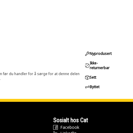
Nyprodusert
Ikke-
returnerbar
in før du handler for å sørge for at denne delen
Sett
.
Byttet
Sosialt hos Cat
Facebook