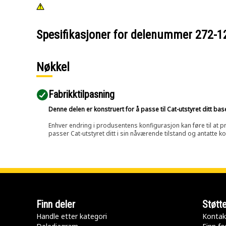
Spesifikasjoner for delenummer
272-1
Nøkkel
Fabrikktilpasning
Denne delen er konstruert for å passe til Cat-utstyret ditt ba
Enhver endring i produsentens konfigurasjon kan føre til at pr
passer Cat-utstyret ditt i sin nåværende tilstand og antatte k
Finn deler
Støtt
Handle etter kategori
Kontak