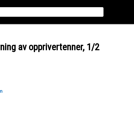
rning av opprivertenner, 1/2
en