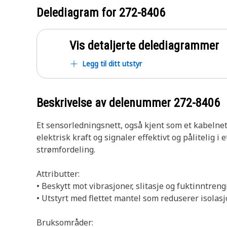
Delediagram for
272-8406
Vis detaljerte delediagrammer
Legg til ditt utstyr
Beskrivelse av delenummer
272-8406
Et sensorledningsnett, også kjent som et kabelnett
elektrisk kraft og signaler effektivt og pålitelig 
strømfordeling.
Attributter:
• Beskytt mot vibrasjoner, slitasje og fuktinntren
• Utstyrt med flettet mantel som reduserer isolasj
Bruksområder: