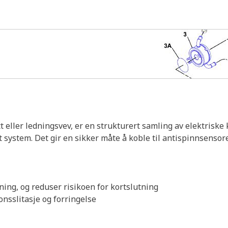
 eller ledningsvev, er en strukturert samling av elektriske
i et system. Det gir en sikker måte å koble til antispinnsenso
gning, og reduser risikoen for kortslutning
onsslitasje og forringelse