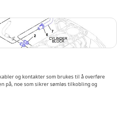
 kabler og kontakter som brukes til å overføre
ren på, noe som sikrer sømløs tilkobling og