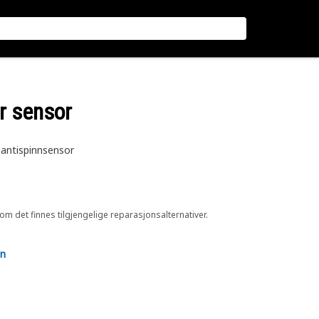
or sensor
 antispinnsensor
 om det finnes tilgjengelige reparasjonsalternativer.
en