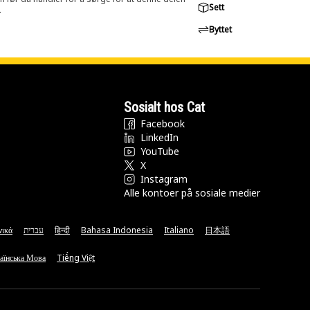
Sett
.
Byttet
Sosialt hos Cat
Facebook
LinkedIn
YouTube
X
Instagram
Alle kontoer på sosiale medier
νικά
עברית
हिन्दी
Bahasa Indonesia
Italiano
日本語
аїнська Мова
Tiếng Việt