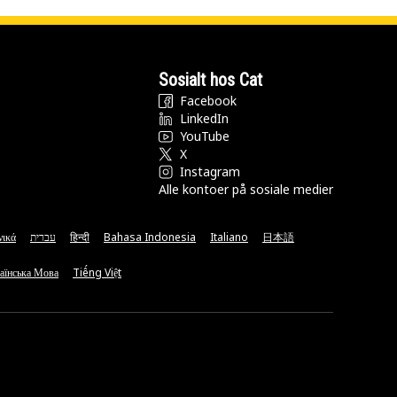
Sosialt hos Cat
Facebook
LinkedIn
YouTube
X
Instagram
Alle kontoer på sosiale medier
νικά
עברית
हिन्दी
Bahasa Indonesia
Italiano
日本語
аїнська Мова
Tiếng Việt