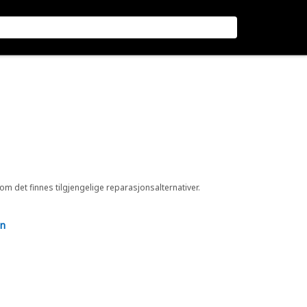
 om det finnes tilgjengelige reparasjonsalternativer.
en