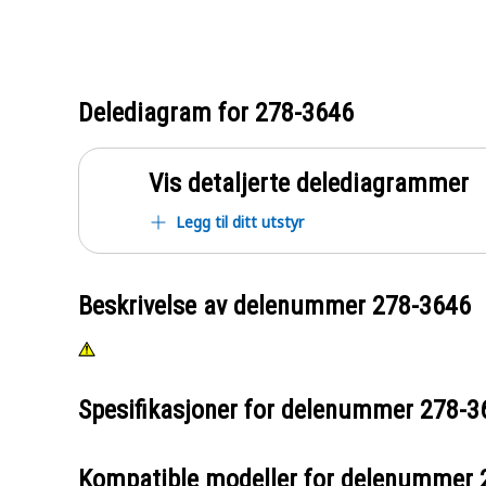
Delediagram for
278-3646
Vis detaljerte delediagrammer
Legg til ditt utstyr
Beskrivelse av delenummer
278-3646
Spesifikasjoner for delenummer
278-3
Kompatible modeller for delenummer