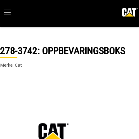
278-3742
: OPPBEVARINGSBOKS
Merke: Cat