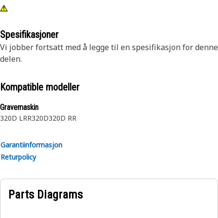
Spesifikasjoner
Vi jobber fortsatt med å legge til en spesifikasjon for denne
delen.
Kompatible modeller
Gravemaskin
320D LRR
320D
320D RR
Garantiinformasjon
Returpolicy
Parts Diagrams