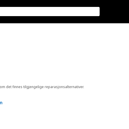
 om det finnes tilgjengelige reparasjonsalternativer.
en