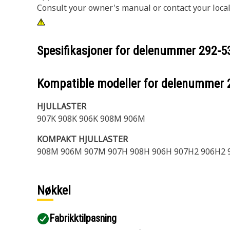
Consult your owner's manual or contact your local
Spesifikasjoner for delenummer
292-5
Kompatible modeller for delenummer
HJULLASTER
907K 908K 906K 908M 906M
KOMPAKT HJULLASTER
908M 906M 907M 907H 908H 906H 907H2 906H2 
Nøkkel
Fabrikktilpasning