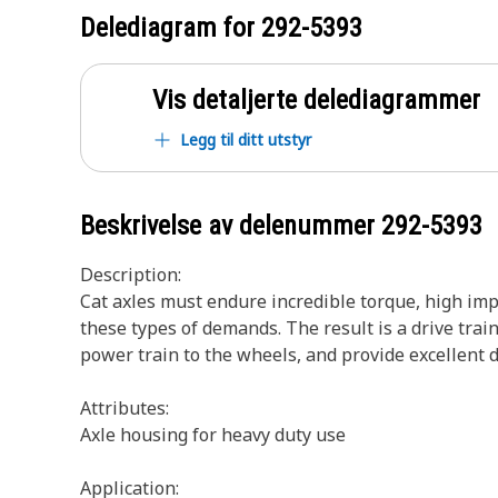
Delediagram for
292-5393
Vis detaljerte delediagrammer
Legg til ditt utstyr
Beskrivelse av delenummer
292-5393
Description:
Cat axles must endure incredible torque, high imp
these types of demands. The result is a drive trai
power train to the wheels, and provide excellent 
Attributes:
Axle housing for heavy duty use
Application: