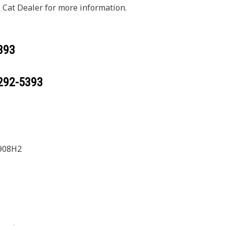
 Cat Dealer for more information.
393
292-5393
908H2