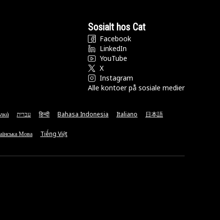
Sosialt hos Cat
Facebook
LinkedIn
YouTube
X
Instagram
Alle kontoer på sosiale medier
νικά
עברית
हिन्दी
Bahasa Indonesia
Italiano
日本語
аїнська Мова
Tiếng Việt