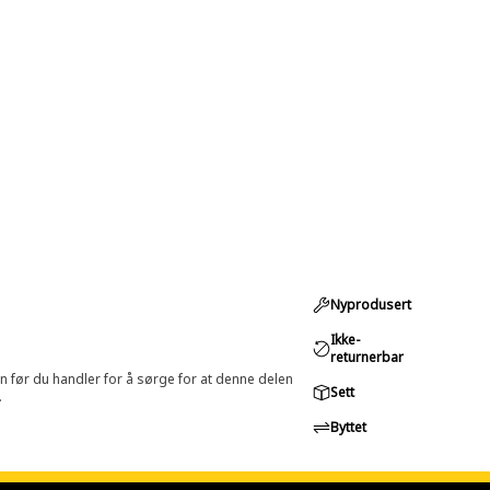
Nyprodusert
Ikke-
returnerbar
in før du handler for å sørge for at denne delen
Sett
.
Byttet