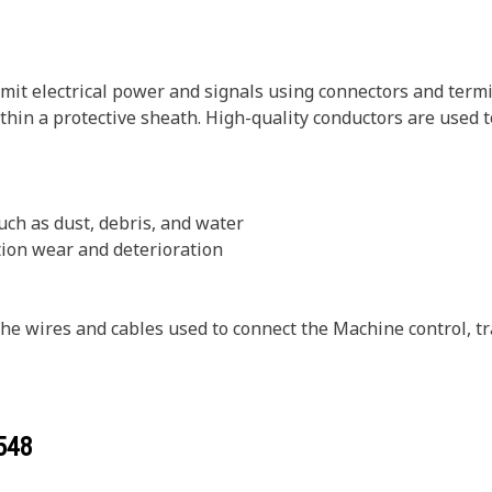
smit electrical power and signals using connectors and term
hin a protective sheath. High-quality conductors are used to
uch as dust, debris, and water
tion wear and deterioration
the wires and cables used to connect the Machine control, tr
548