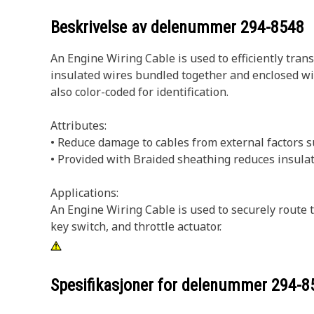
Beskrivelse av delenummer
294-8548
An Engine Wiring Cable is used to efficiently tran
insulated wires bundled together and enclosed wit
also color-coded for identification.
Attributes:
• Reduce damage to cables from external factors s
• Provided with Braided sheathing reduces insula
Applications:
An Engine Wiring Cable is used to securely route 
key switch, and throttle actuator.
Spesifikasjoner for delenummer
294-8