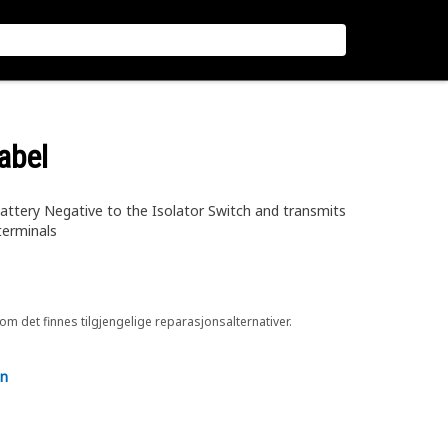
abel
attery Negative to the Isolator Switch and transmits
terminals
 om det finnes tilgjengelige reparasjonsalternativer.
en