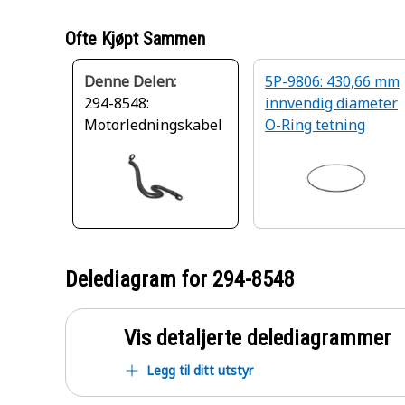
Ofte Kjøpt Sammen
Denne Delen:
5P-9806: 430,66 mm
294-8548:
innvendig diameter
Motorledningskabel
O-Ring tetning
Delediagram for
294-8548
Vis detaljerte delediagrammer
Legg til ditt utstyr