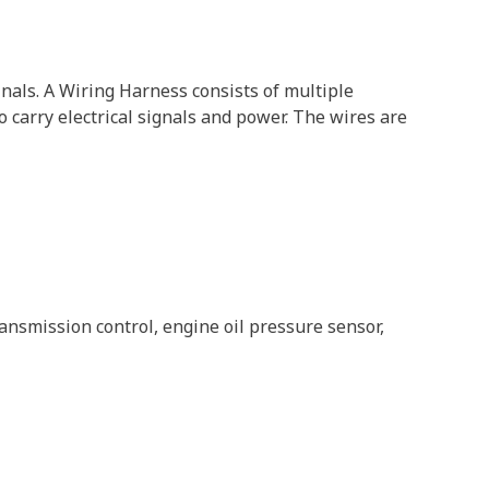
inals. A Wiring Harness consists of multiple
 carry electrical signals and power. The wires are
ansmission control, engine oil pressure sensor,