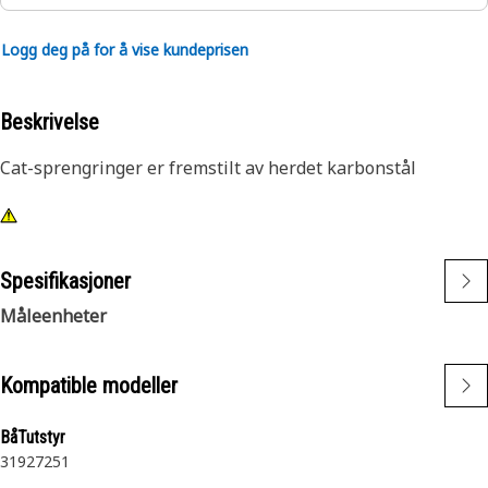
Logg deg på for å vise kundeprisen
Beskrivelse
Cat-sprengringer er fremstilt av herdet karbonstål
Spesifikasjoner
Måleenheter
Kompatible modeller
BåTutstyr
3192
7251