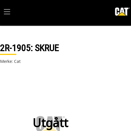
2R-1905
: SKRUE
Merke: Cat
Utgått