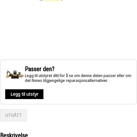
Passer den?
Legg til utstyret ditt for å se om denne delen passer eller om
det finnes tilgjengelige reparasjonsalternativer.
Legg til utstyr
UTGÅTT
Beskrivelse