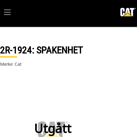
2R-1924
: SPAKENHET
Merke: Cat
Utgått