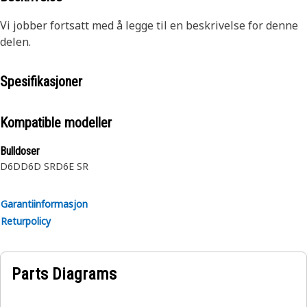
Vi jobber fortsatt med å legge til en beskrivelse for denne
delen.
Spesifikasjoner
Kompatible modeller
Bulldoser
D6D
D6D SR
D6E SR
Garantiinformasjon
Returpolicy
Parts Diagrams