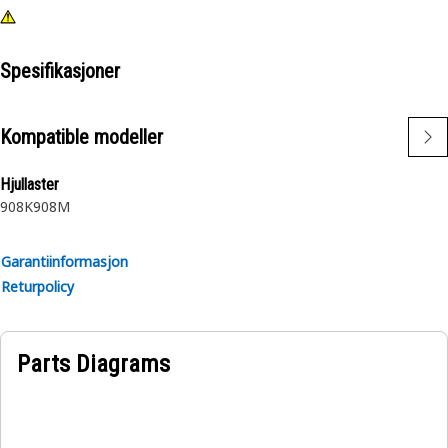
Spesifikasjoner
Kompatible modeller
Hjullaster
908K
908M
Garantiinformasjon
Returpolicy
Parts Diagrams