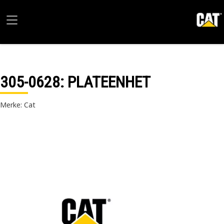
305-0628
: PLATEENHET
Merke: Cat