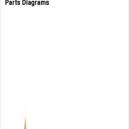
Parts Diagrams