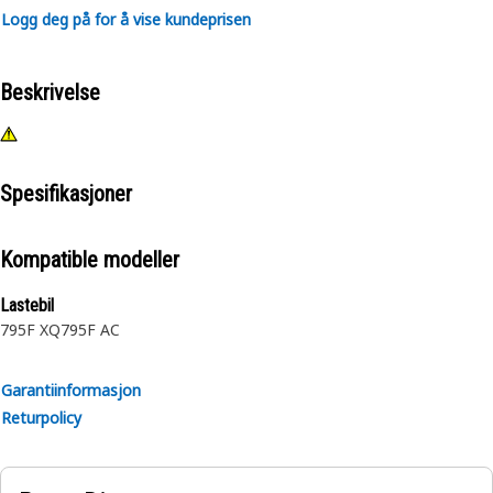
Logg deg på for å vise kundeprisen
Beskrivelse
Spesifikasjoner
Kompatible modeller
Lastebil
795F XQ
795F AC
Garantiinformasjon
Returpolicy