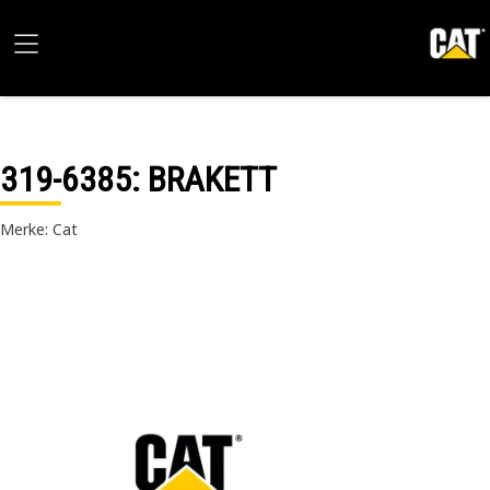
319-6385
: BRAKETT
Merke: Cat