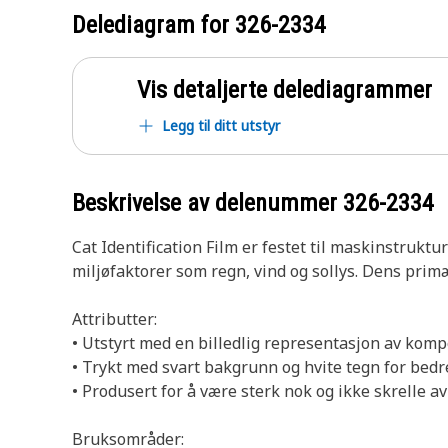
Delediagram for
326-2334
Vis detaljerte delediagrammer
Legg til ditt utstyr
Beskrivelse av delenummer
326-2334
Cat Identification Film er festet til maskinstrukt
miljøfaktorer som regn, vind og sollys. Dens primæ
Attributter:
• Utstyrt med en billedlig representasjon av kom
• Trykt med svart bakgrunn og hvite tegn for bed
• Produsert for å være sterk nok og ikke skrelle av
Bruksområder: