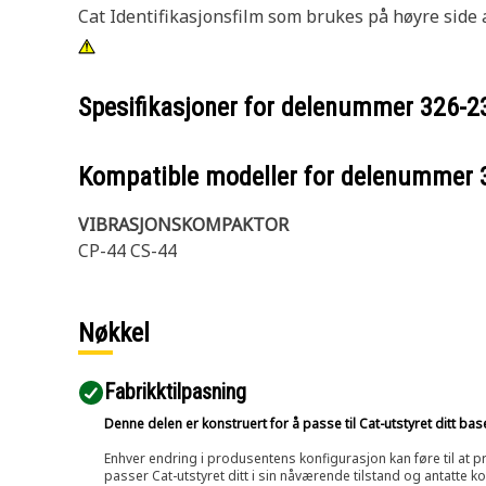
Cat Identifikasjonsfilm som brukes på høyre side 
Spesifikasjoner for delenummer
326-2
Kompatible modeller for delenummer
VIBRASJONSKOMPAKTOR
CP-44 CS-44
Nøkkel
Fabrikktilpasning
Denne delen er konstruert for å passe til Cat-utstyret ditt ba
Enhver endring i produsentens konfigurasjon kan føre til at pr
passer Cat-utstyret ditt i sin nåværende tilstand og antatte k