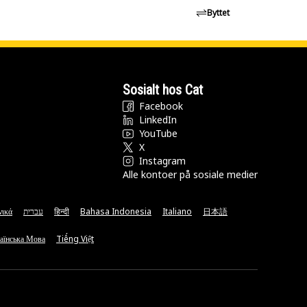
Byttet
Sosialt hos Cat
Facebook
LinkedIn
YouTube
X
Instagram
Alle kontoer på sosiale medier
νικά
עברית
हिन्दी
Bahasa Indonesia
Italiano
日本語
аїнська Мова
Tiếng Việt