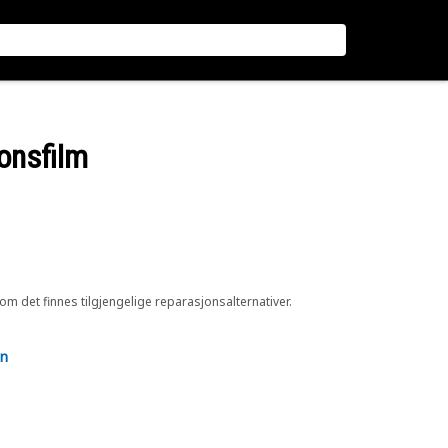
jonsfilm
 om det finnes tilgjengelige reparasjonsalternativer.
en