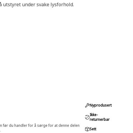
 utstyret under svake lysforhold.
Nyprodusert
Ikke-
returnerbar
in før du handler for å sørge for at denne delen
Sett
.