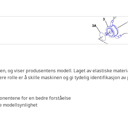
uren, og viser produsentens modell. Laget av elastiske mater
re rolle er å skille maskinen og gi tydelig identifikasjon a
ponentene for en bedre forståelse
re modellsynlighet