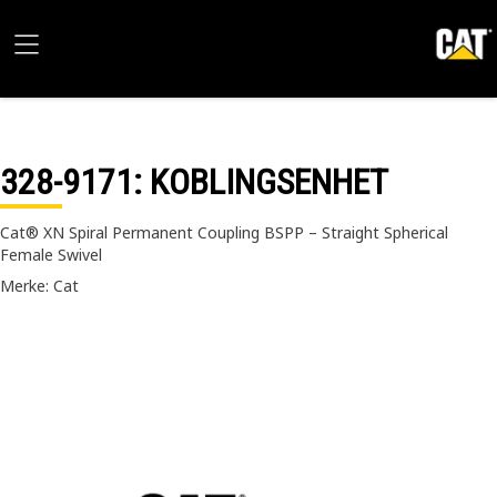
328-9171
: KOBLINGSENHET
Cat® XN Spiral Permanent Coupling BSPP – Straight Spherical
Female Swivel
Merke: Cat