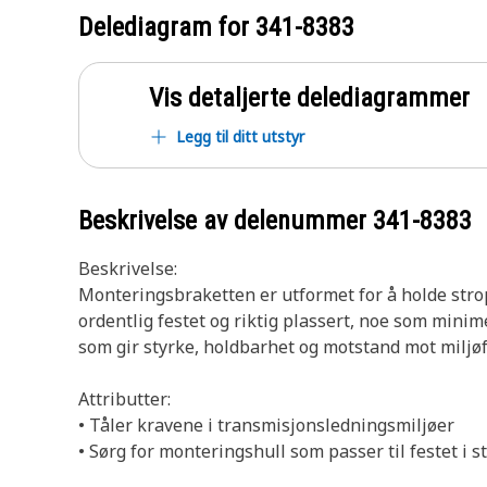
Delediagram for
341-8383
Vis detaljerte delediagrammer
Legg til ditt utstyr
Beskrivelse av delenummer
341-8383
Beskrivelse:
Monteringsbraketten er utformet for å holde strop
ordentlig festet og riktig plassert, noe som minim
som gir styrke, holdbarhet og motstand mot miljø
Attributter:
• Tåler kravene i transmisjonsledningsmiljøer
• Sørg for monteringshull som passer til festet i 