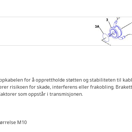
pkabelen for å opprettholde støtten og stabiliteten til kabl
erer risikoen for skade, interferens eller frakobling. Braket
faktorer som oppstår i transmisjonen.
størrelse M10