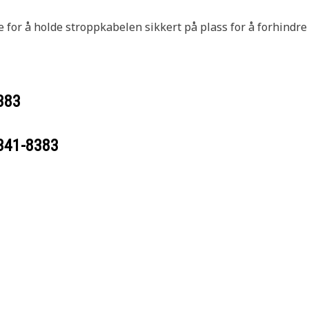
or å holde stroppkabelen sikkert på plass for å forhindre 
383
341-8383