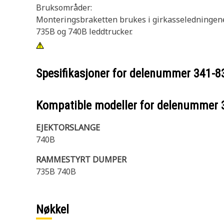
Bruksområder:
Monteringsbraketten brukes i girkasseledningene f
735B og 740B leddtrucker.
Spesifikasjoner for delenummer
341-8
Kompatible modeller for delenummer
EJEKTORSLANGE
740B
RAMMESTYRT DUMPER
735B 740B
Nøkkel