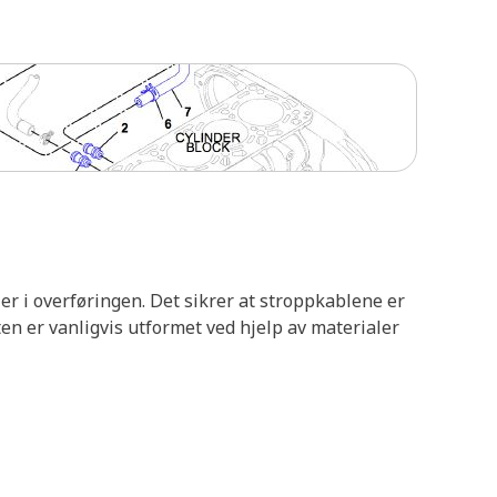
er i overføringen. Det sikrer at stroppkablene er
ten er vanligvis utformet ved hjelp av materialer