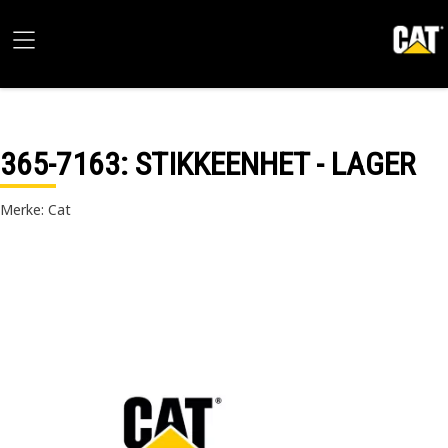
365-7163
: STIKKEENHET - LAGER
Merke: Cat