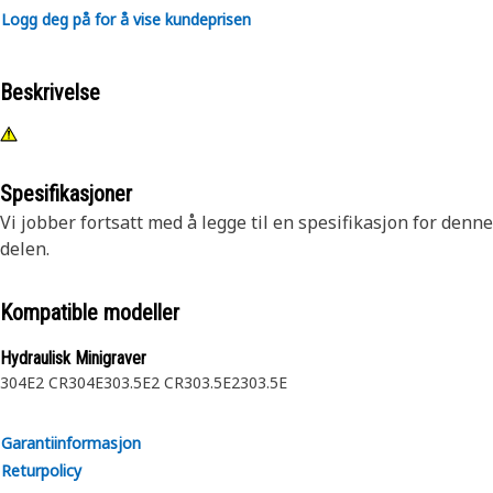
Logg deg på for å vise kundeprisen
Beskrivelse
Spesifikasjoner
Vi jobber fortsatt med å legge til en spesifikasjon for denne
delen.
Kompatible modeller
Hydraulisk Minigraver
304E2 CR
304E
303.5E2 CR
303.5E2
303.5E
Garantiinformasjon
Returpolicy