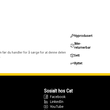
Nyprodusert
Ikke-
returnerbar
in før du handler for å sørge for at denne delen
Sett
.
Byttet
Sosialt hos Cat
Facebook
LinkedIn
YouTube