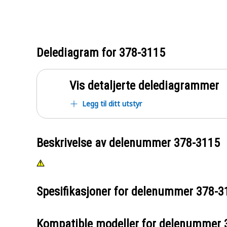
Delediagram for
378-3115
Vis detaljerte delediagrammer
Legg til ditt utstyr
Beskrivelse av delenummer
378-3115
Spesifikasjoner for delenummer
378-3
Kompatible modeller for delenummer