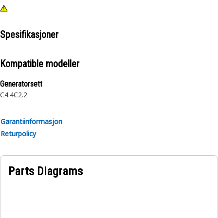
Spesifikasjoner
Kompatible modeller
Generatorsett
C4.4
C2.2
Garantiinformasjon
Returpolicy
Parts Diagrams