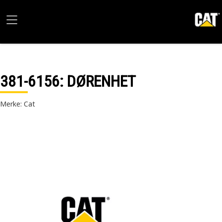
381-6156
: DØRENHET
Merke: Cat