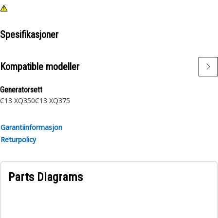
Spesifikasjoner
Kompatible modeller
Generatorsett
C13 XQ350
C13 XQ375
Garantiinformasjon
Returpolicy
Parts Diagrams