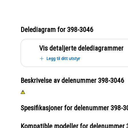
Delediagram for
398-3046
Vis detaljerte delediagrammer
Legg til ditt utstyr
Beskrivelse av delenummer
398-3046
Spesifikasjoner for delenummer
398-3
Kompatible modeller for delenummer