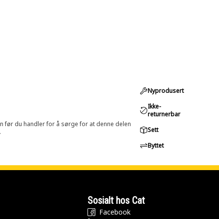
Nyprodusert
Ikke-
returnerbar
in før du handler for å sørge for at denne delen
Sett
.
Byttet
Sosialt hos Cat
Facebook