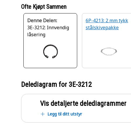
Ofte Kjøpt Sammen
Denne Delen:
6P-4213: 2 mm tykk
3E-3212: Innvendig
stålskivepakke
låsering
Delediagram for
3E-3212
Vis detaljerte delediagrammer
Legg til ditt utstyr