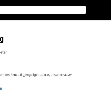
ng
eter
 om det finnes tilgjengelige reparasjonsalternativer.
en