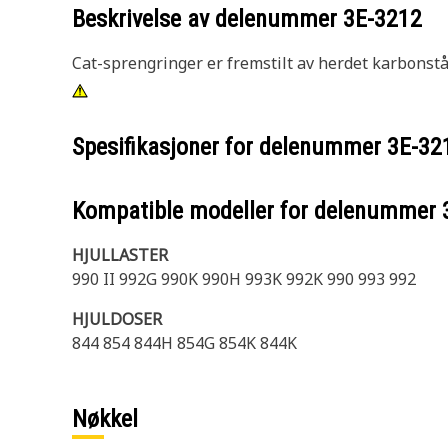
Beskrivelse av delenummer
3E-3212
Cat-sprengringer er fremstilt av herdet karbonstå
Spesifikasjoner for delenummer
3E-32
Kompatible modeller for delenummer
HJULLASTER
990 II 992G 990K 990H 993K 992K 990 993 992
HJULDOSER
844 854 844H 854G 854K 844K
Nøkkel