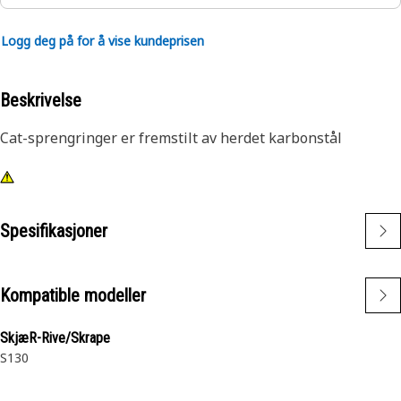
Logg deg på for å vise kundeprisen
Beskrivelse
Cat-sprengringer er fremstilt av herdet karbonstål
Spesifikasjoner
Kompatible modeller
SkjæR-Rive/Skrape
S130