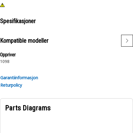
Spesifikasjoner
Kompatible modeller
Oppriver
10
9
8
Garantiinformasjon
Returpolicy
Parts Diagrams