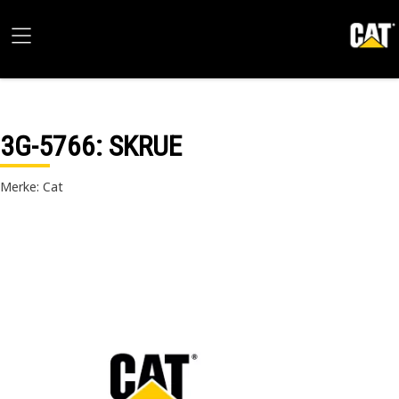
3G-5766
: SKRUE
Merke: Cat