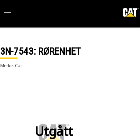
3N-7543
: RØRENHET
Merke: Cat
Utgått