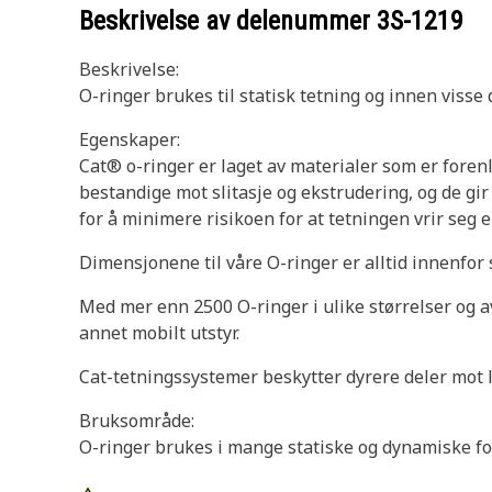
Beskrivelse av delenummer
3S-1219
Beskrivelse:
O-ringer brukes til statisk tetning og innen viss
Egenskaper:
Cat® o-ringer er laget av materialer som er fore
bestandige mot slitasje og ekstrudering, og de gi
for å minimere risikoen for at tetningen vrir seg e
Dimensjonene til våre O-ringer er alltid innenfor
Med mer enn 2500 O-ringer i ulike størrelser og av
annet mobilt utstyr.
Cat-tetningssystemer beskytter dyrere deler mot l
Bruksområde:
O-ringer brukes i mange statiske og dynamiske fo