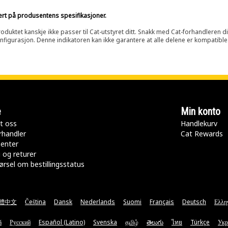
sert på produsentens spesifikasjoner.
oduktet kanskje ikke passer til Cat-utstyret ditt. Snakk med Cat-forhandleren d
onfigurasjon. Denne indikatoren kan ikke garantere at alle delene er kompatible
e
Min konto
t oss
Handlekurv
rhandler
Cat Rewards
senter
 og returer
rsel om bestillingsstatus
體中文
Čeština
Dansk
Nederlands
Suomi
Français
Deutsch
Ελλη
ă
Русский
Español (Latino)
Svenska
தமிழ்
తెలుగు
ไทย
Türkçe
Укр