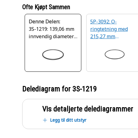
Ofte Kjøpt Sammen
Denne Delen:
5P-3092: O-
3S-1219: 139,06 mm
ringtetning med
innvendig diameter
215,27 mm
O-Ringtetning
innvendig diameter
Delediagram for
3S-1219
Vis detaljerte delediagrammer
Legg til ditt utstyr