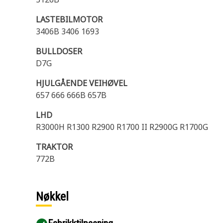
LASTEBILMOTOR
3406B 3406 1693
BULLDOSER
D7G
HJULGÅENDE VEIHØVEL
657 666 666B 657B
LHD
R3000H R1300 R2900 R1700 II R2900G R1700G
TRAKTOR
772B
Nøkkel