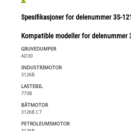
Spesifikasjoner for delenummer
3S-12
Kompatible modeller for delenummer
GRUVEDUMPER
AD30
INDUSTRIMOTOR
3126B
LASTEBIL
773B
BÅTMOTOR
3126B C7
PETROLEUMSMOTOR
3126B