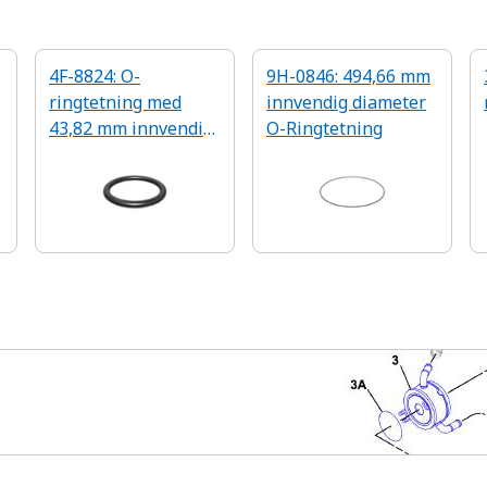
4F-8824: O-
9H-0846: 494,66 mm
ringtetning med
innvendig diameter
43,82 mm innvendig
O-Ringtetning
diameter