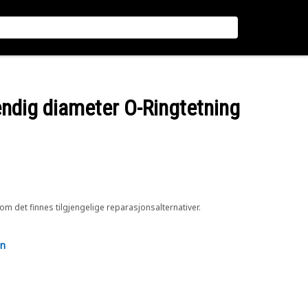
ndig diameter O-Ringtetning
 om det finnes tilgjengelige reparasjonsalternativer.
en