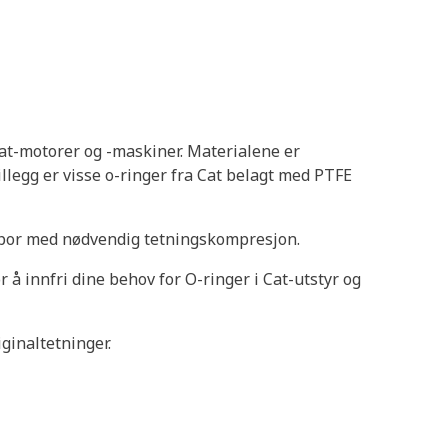
at-motorer og -maskiner. Materialene er
llegg er visse o-ringer fra Cat belagt med PTFE
gsspor med nødvendig tetningskompresjon.
 å innfri dine behov for O-ringer i Cat-utstyr og
ginaltetninger.