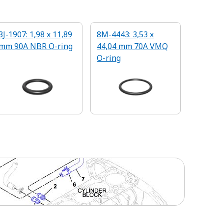
3J-1907: 1,98 x 11,89
8M-4443: 3,53 x
mm 90A NBR O-ring
44,04 mm 70A VMQ
O-ring