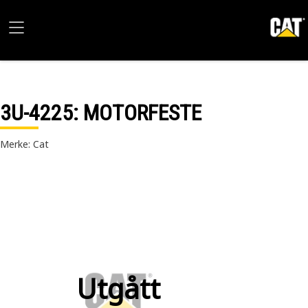
3U-4225
: MOTORFESTE
Merke: Cat
Utgått