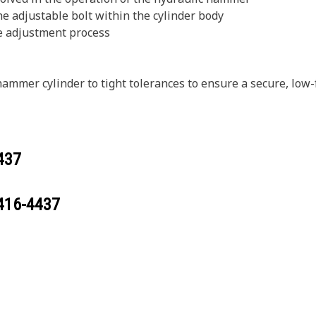
e adjustable bolt within the cylinder body
e adjustment process
mmer cylinder to tight tolerances to ensure a secure, low-f
437
416-4437