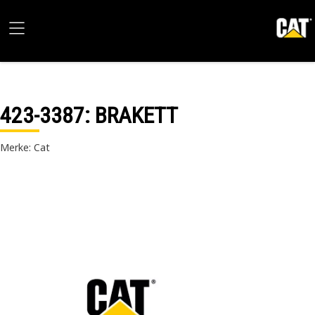
423-3387
: BRAKETT
Merke: Cat