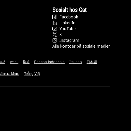
Sosialt hos Cat
Facebook
LinkedIn
YouTube
X
Instagram
Alle kontoer på sosiale medier
νικά
עברית
हिन्दी
Bahasa Indonesia
Italiano
日本語
аїнська Мова
Tiếng Việt