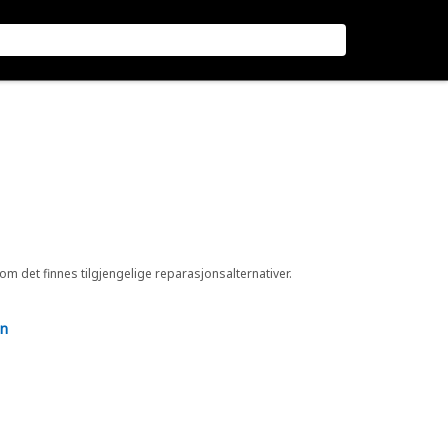
 om det finnes tilgjengelige reparasjonsalternativer.
en