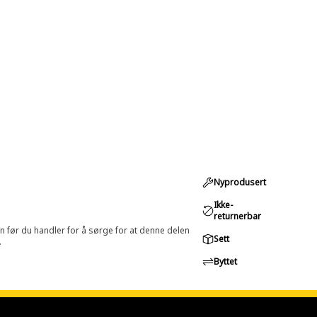
Nyprodusert
Ikke-
returnerbar
in før du handler for å sørge for at denne delen
Sett
.
Byttet