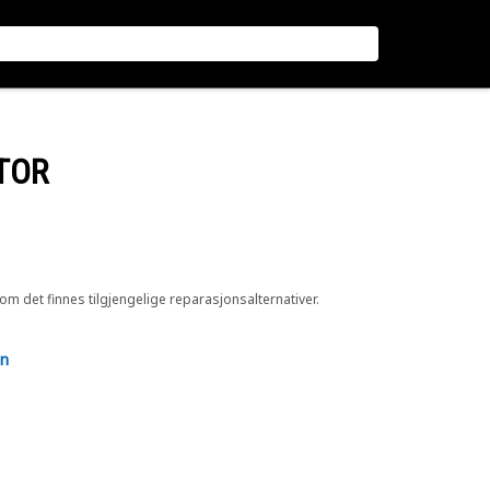
TOR
 om det finnes tilgjengelige reparasjonsalternativer.
en