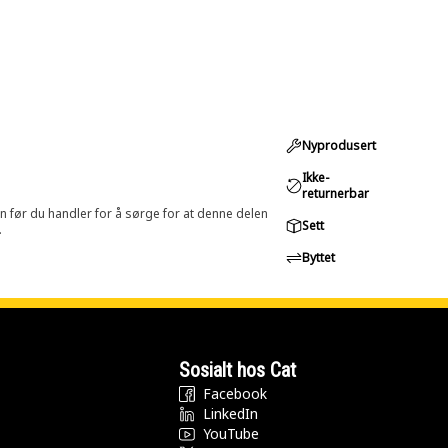
Nyprodusert
Ikke-
returnerbar
in før du handler for å sørge for at denne delen
Sett
.
Byttet
Sosialt hos Cat
Facebook
LinkedIn
YouTube