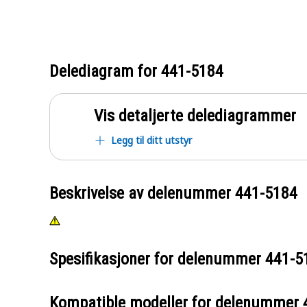
Delediagram for
441-5184
Vis detaljerte delediagrammer
Legg til ditt utstyr
Beskrivelse av delenummer
441-5184
Spesifikasjoner for delenummer
441-5
Kompatible modeller for delenummer