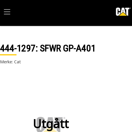
444-1297
: SFWR GP-A401
Merke: Cat
Utgått