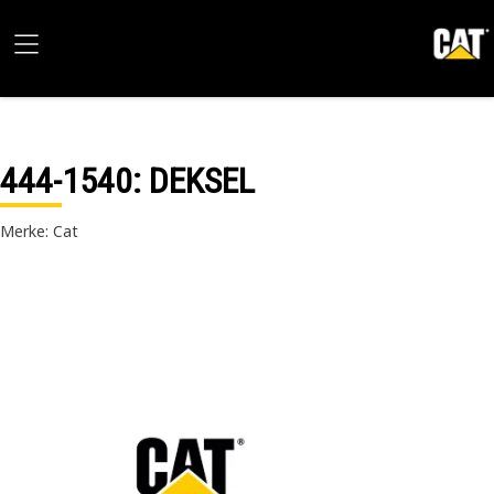
444-1540
: DEKSEL
Merke: Cat