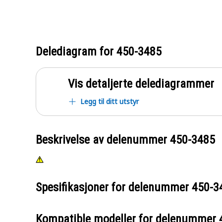
Delediagram for
450-3485
Vis detaljerte delediagrammer
Legg til ditt utstyr
Beskrivelse av delenummer
450-3485
Spesifikasjoner for delenummer
450-3
Kompatible modeller for delenummer