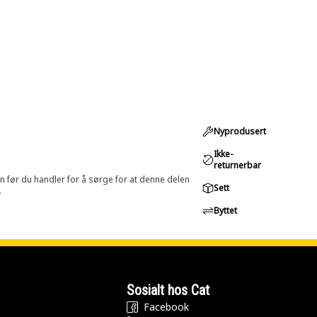
Nyprodusert
Ikke-
returnerbar
in før du handler for å sørge for at denne delen
Sett
.
Byttet
Sosialt hos Cat
Facebook