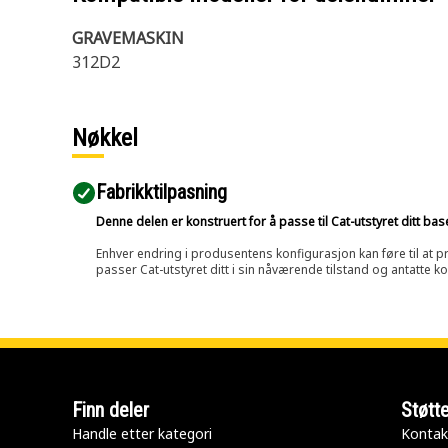
GRAVEMASKIN
312D2
Nøkkel
Fabrikktilpasning
Denne delen er konstruert for å passe til Cat-utstyret ditt ba
Enhver endring i produsentens konfigurasjon kan føre til at pr
passer Cat-utstyret ditt i sin nåværende tilstand og antatte k
Finn deler
Støtt
Handle etter kategori
Kontak