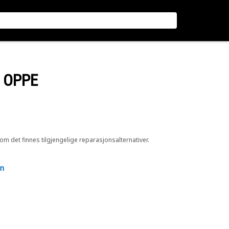
 OPPE
 om det finnes tilgjengelige reparasjonsalternativer.
en