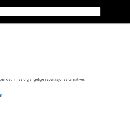
 om det finnes tilgjengelige reparasjonsalternativer.
en