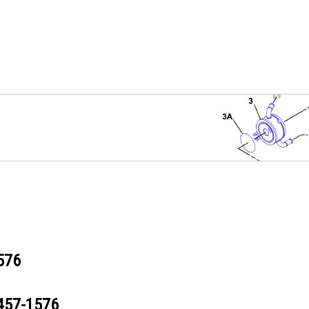
576
457-1576