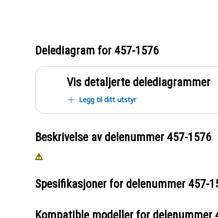
Delediagram for
457-1576
Vis detaljerte delediagrammer
Legg til ditt utstyr
Beskrivelse av delenummer
457-1576
Spesifikasjoner for delenummer
457-1
Kompatible modeller for delenummer