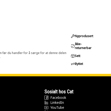
Nyprodusert
Ikke-
returnerbar
in før du handler for å sørge for at denne delen
Sett
.
Byttet
Sosialt hos Cat
Facebook
LinkedIn
YouTube