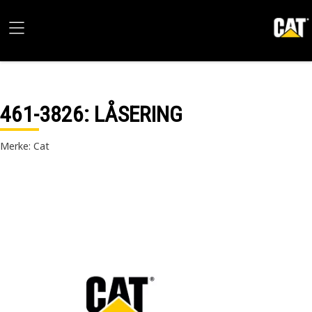
461-3826
: LÅSERING
Merke: Cat