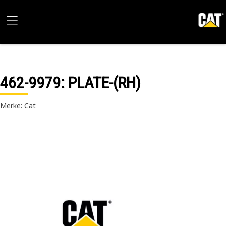
462-9979
: PLATE-(RH)
Merke: Cat