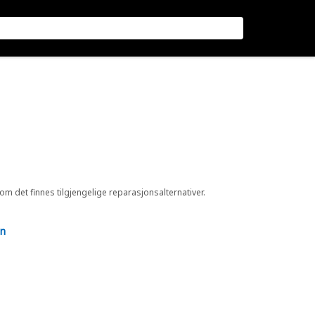
 om det finnes tilgjengelige reparasjonsalternativer.
en