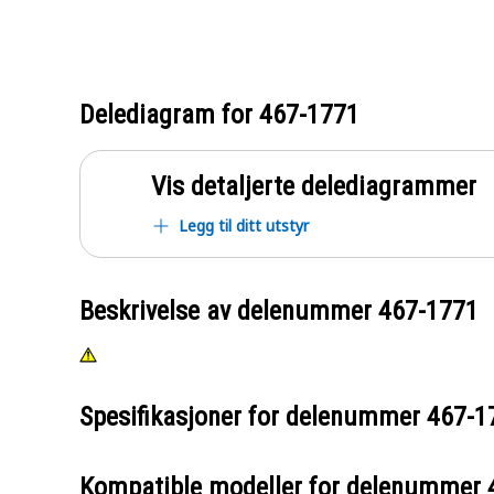
Delediagram for
467-1771
Vis detaljerte delediagrammer
Legg til ditt utstyr
Beskrivelse av delenummer
467-1771
Spesifikasjoner for delenummer
467-1
Kompatible modeller for delenummer