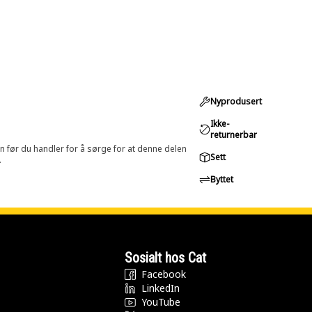
Nyprodusert
Ikke-
returnerbar
in før du handler for å sørge for at denne delen
Sett
.
Byttet
Sosialt hos Cat
Facebook
LinkedIn
YouTube