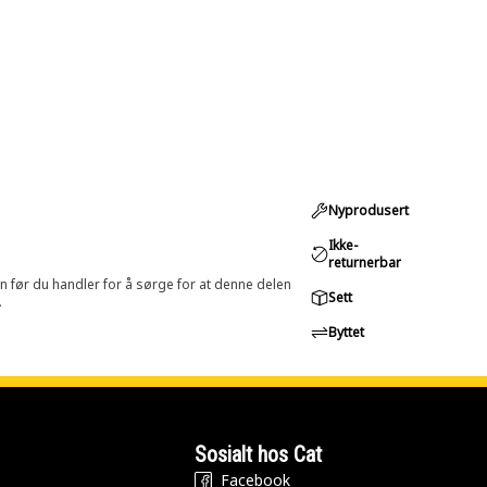
Nyprodusert
Ikke-
returnerbar
in før du handler for å sørge for at denne delen
Sett
.
Byttet
Sosialt hos Cat
Facebook