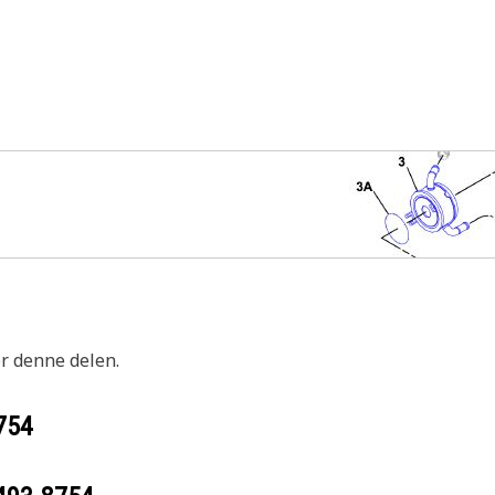
or denne delen.
754