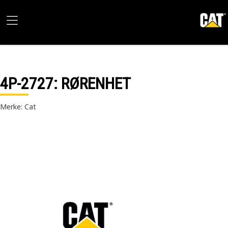
4P-2727
: RØRENHET
Merke: Cat