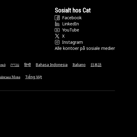
Sosialt hos Cat
Facebook
LinkedIn
YouTube
X
Instagram
Alle kontoer på sosiale medier
νικά
עברית
हिन्दी
Bahasa Indonesia
Italiano
日本語
аїнська Мова
Tiếng Việt