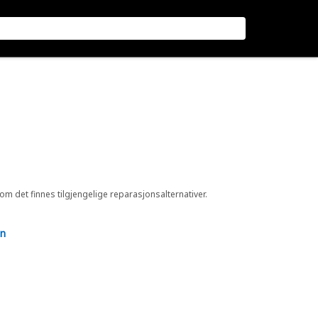
 om det finnes tilgjengelige reparasjonsalternativer.
en