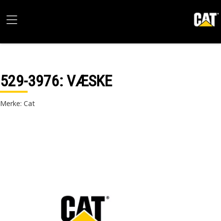
529-3976
: VÆSKE
Merke: Cat