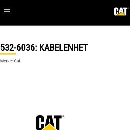
532-6036
: KABELENHET
Merke: Cat