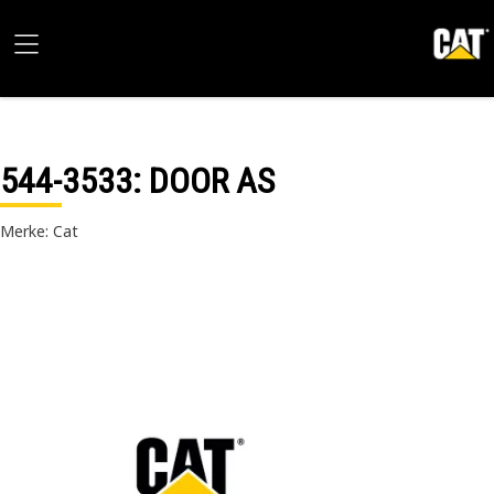
544-3533
: DOOR AS
Merke: Cat