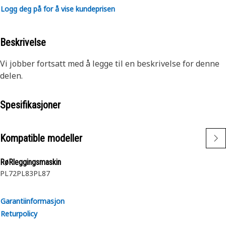
Logg deg på for å vise kundeprisen
Beskrivelse
Vi jobber fortsatt med å legge til en beskrivelse for denne
delen.
Spesifikasjoner
Kompatible modeller
RøRleggingsmaskin
PL72
PL83
PL87
Garantiinformasjon
Returpolicy